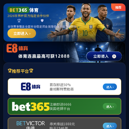
英国·威廉希尔(WilliamHill)
中文官网-williamhill8.com
产品展示
关于williamhill英国官网
社会责任