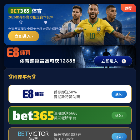
英国·威廉希尔(WilliamHill)
中文官网-williamhill8.com
坚持创新驱动 智能转型 强化
基础 绿色发展