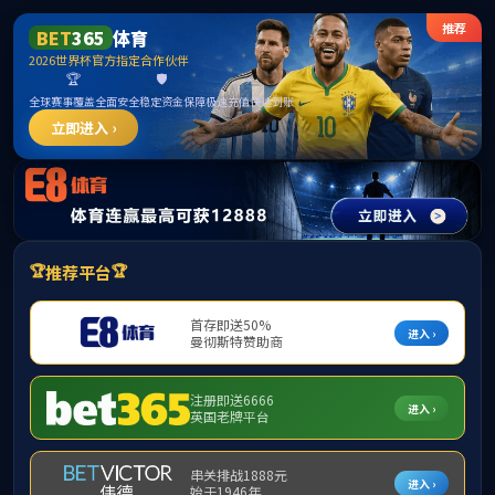
英国·威廉希尔(WilliamHill)中文官网-
williamhill8.com